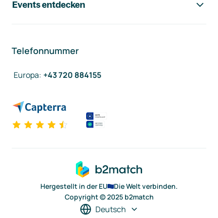
Events entdecken
Telefonnummer
Europa
:
+43 720 884155
Hergestellt in der EU
Die Welt verbinden.
Copyright © 2025 b2match
Deutsch