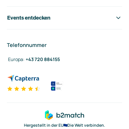
Events entdecken
Telefonnummer
Europa
:
+43 720 884155
Hergestellt in der EU
Die Welt verbinden.