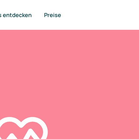
s entdecken
Preise