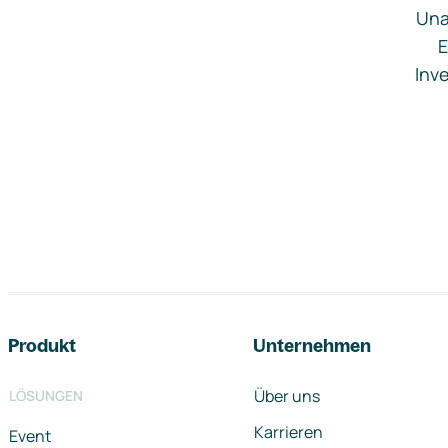
Una
E
Inve
Footer-Navigation
Produkt
Unternehmen
Über uns
LÖSUNGEN
Karrieren
Event