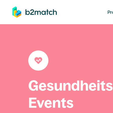
auptinhalt springen
Pr
Gesundheit
Events