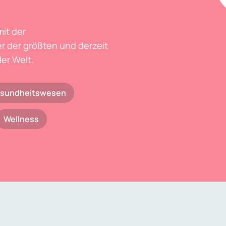
mit der
r der größten und derzeit
er Welt.
sundheitswesen
Wellness