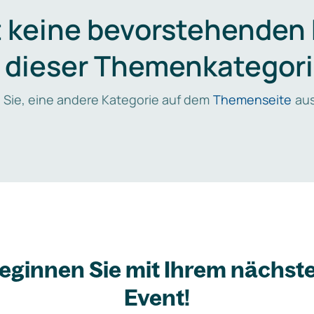
t keine bevorstehenden
n dieser Themenkategori
 Sie, eine andere Kategorie auf dem
Themenseite
aus
eginnen Sie mit Ihrem nächst
Event!