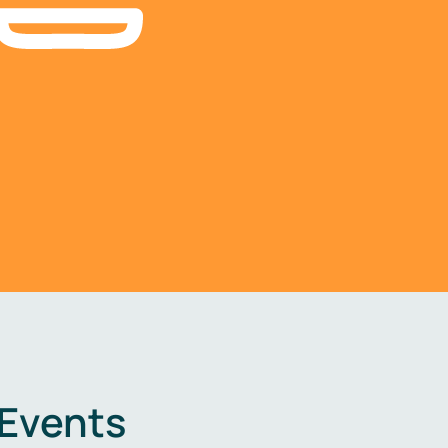
 Events