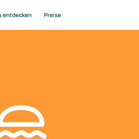
s entdecken
Preise