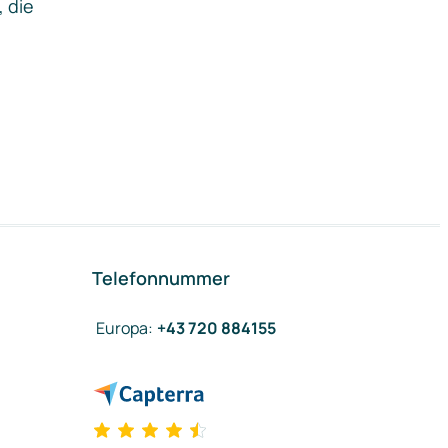
, die
Telefonnummer
Europa
:
+43 720 884155