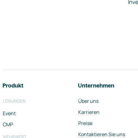
Inve
Footer-Navigation
Produkt
Unternehmen
Über uns
LÖSUNGEN
Karrieren
Event
Preise
CMP
Kontaktieren Sie uns
MEHRWERT