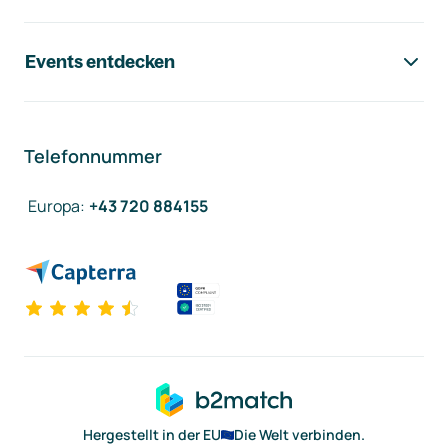
Events entdecken
Telefonnummer
Europa
:
+43 720 884155
Hergestellt in der EU
Die Welt verbinden.