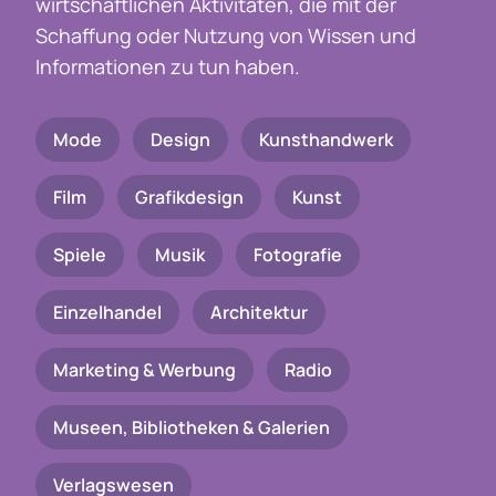
wirtschaftlichen Aktivitäten, die mit der
Schaffung oder Nutzung von Wissen und
Informationen zu tun haben.
Mode
Design
Kunsthandwerk
Film
Grafikdesign
Kunst
Spiele
Musik
Fotografie
Einzelhandel
Architektur
Marketing & Werbung
Radio
Museen, Bibliotheken & Galerien
Verlagswesen