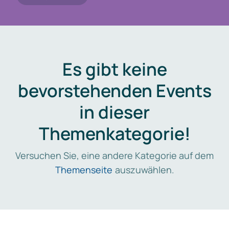
Es gibt keine
bevorstehenden Events
in dieser
Themenkategorie!
Versuchen Sie, eine andere Kategorie auf dem
Themenseite
auszuwählen.