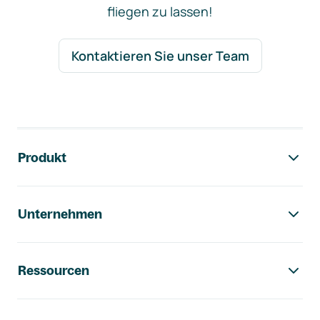
fliegen zu lassen!
Kontaktieren Sie unser Team
Footer-Navigation
Produkt
Unternehmen
Ressourcen