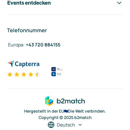
Events entdecken
Telefonnummer
Europa
:
+43 720 884155
Hergestellt in der EU
Die Welt verbinden.
Copyright © 2025 b2match
Deutsch