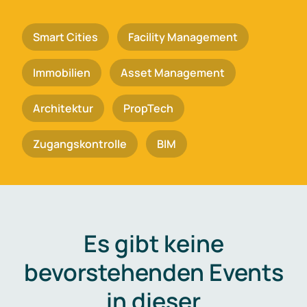
Smart Cities
Facility Management
Immobilien
Asset Management
Architektur
PropTech
Zugangskontrolle
BIM
Es gibt keine
bevorstehenden Events
in dieser