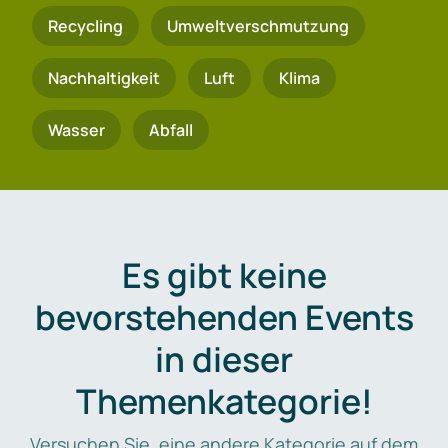
Recycling
Umweltverschmutzung
Nachhaltigkeit
Luft
Klima
Wasser
Abfall
Es gibt keine
bevorstehenden Events
in dieser
Themenkategorie!
Versuchen Sie, eine andere Kategorie auf dem