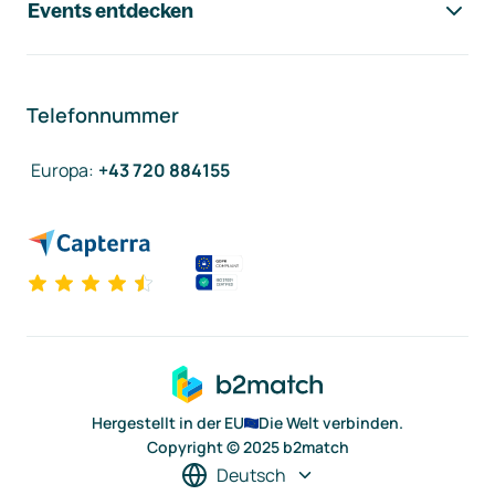
Events entdecken
Telefonnummer
Europa
:
+43 720 884155
Hergestellt in der EU
Die Welt verbinden.
Copyright © 2025 b2match
Deutsch