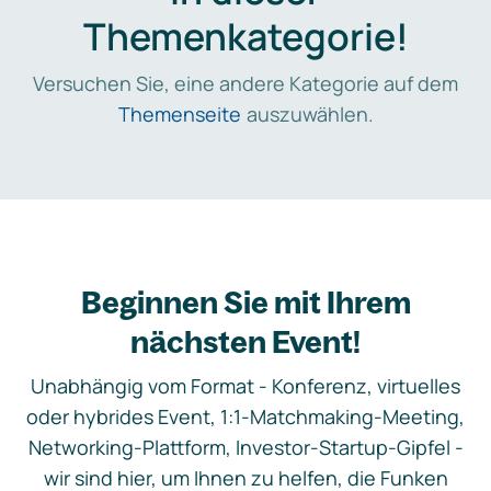
Themenkategorie!
Versuchen Sie, eine andere Kategorie auf dem
Themenseite
auszuwählen.
Beginnen Sie mit Ihrem
nächsten Event!
Unabhängig vom Format - Konferenz, virtuelles
oder hybrides Event, 1:1-Matchmaking-Meeting,
Networking-Plattform, Investor-Startup-Gipfel -
wir sind hier, um Ihnen zu helfen, die Funken