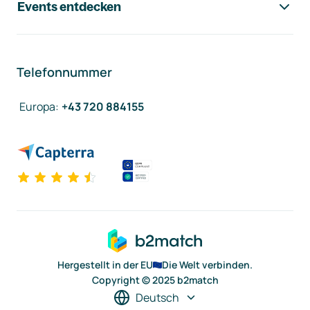
Events entdecken
Telefonnummer
Europa
:
+43 720 884155
Hergestellt in der EU
Die Welt verbinden.
Copyright © 2025 b2match
Deutsch