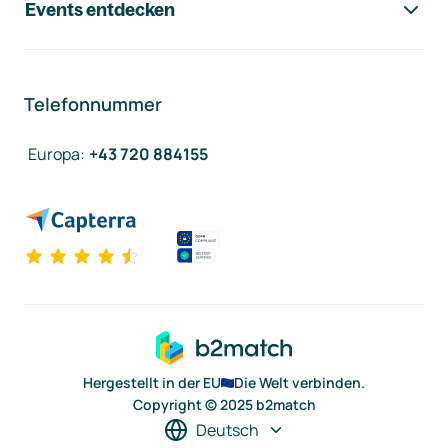
Events entdecken
Telefonnummer
Europa
:
+43 720 884155
Hergestellt in der EU
Die Welt verbinden.
Copyright © 2025 b2match
Deutsch