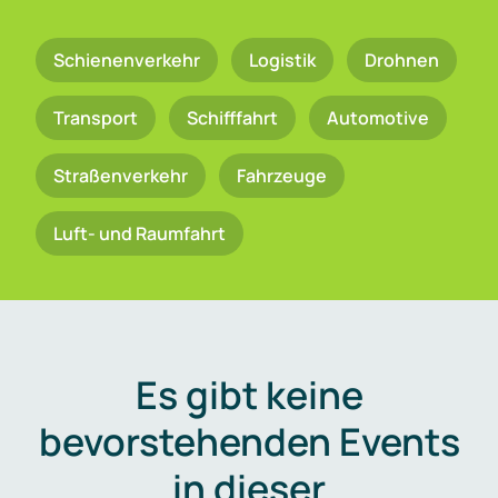
Schienenverkehr
Logistik
Drohnen
Transport
Schifffahrt
Automotive
Straßenverkehr
Fahrzeuge
Luft- und Raumfahrt
Es gibt keine
bevorstehenden Events
in dieser