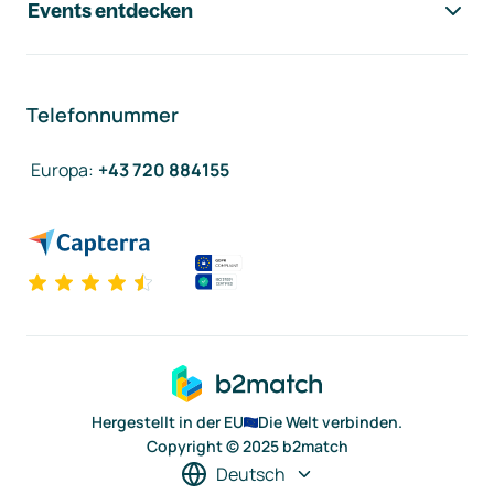
Events entdecken
Telefonnummer
Europa
:
+43 720 884155
Hergestellt in der EU
Die Welt verbinden.
Copyright © 2025 b2match
Deutsch