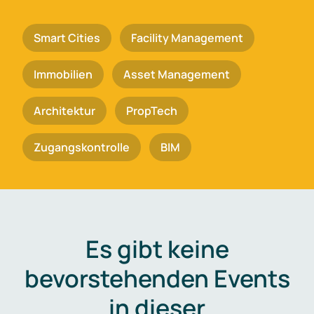
Smart Cities
Facility Management
Immobilien
Asset Management
Architektur
PropTech
Zugangskontrolle
BIM
Es gibt keine
bevorstehenden Events
in dieser