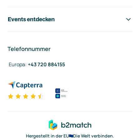
Events entdecken
Telefonnummer
Europa
:
+43 720 884155
Hergestellt in der EU
Die Welt verbinden.