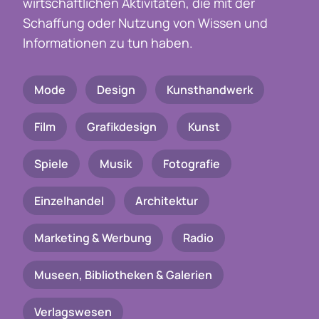
wirtschaftlichen Aktivitäten, die mit der
Schaffung oder Nutzung von Wissen und
Informationen zu tun haben.
Mode
Design
Kunsthandwerk
Film
Grafikdesign
Kunst
Spiele
Musik
Fotografie
Einzelhandel
Architektur
Marketing & Werbung
Radio
Museen, Bibliotheken & Galerien
Verlagswesen