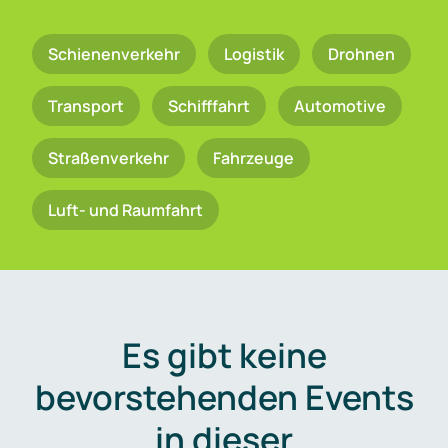
Schienenverkehr
Logistik
Drohnen
Transport
Schifffahrt
Automotive
Straßenverkehr
Fahrzeuge
Luft- und Raumfahrt
Es gibt keine
bevorstehenden Events
in dieser