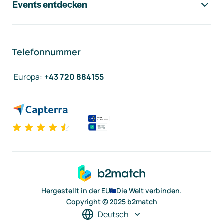
Events entdecken
Telefonnummer
Europa
:
+43 720 884155
Hergestellt in der EU
Die Welt verbinden.
Copyright © 2025 b2match
Deutsch