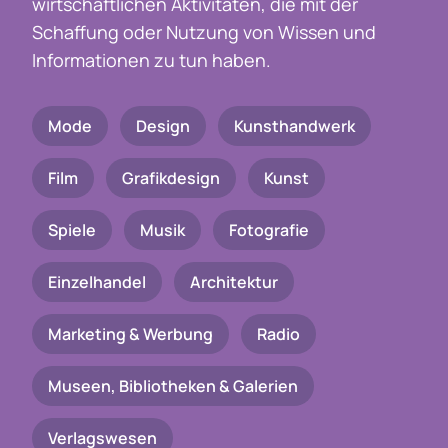
wirtschaftlichen Aktivitäten, die mit der
Schaffung oder Nutzung von Wissen und
Informationen zu tun haben.
Mode
Design
Kunsthandwerk
Film
Grafikdesign
Kunst
Spiele
Musik
Fotografie
Einzelhandel
Architektur
Marketing & Werbung
Radio
Museen, Bibliotheken & Galerien
Verlagswesen