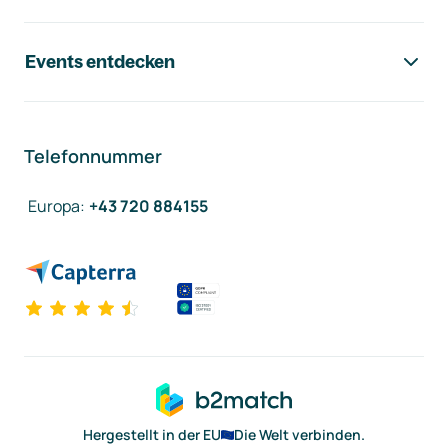
Events entdecken
Telefonnummer
Europa
:
+43 720 884155
Hergestellt in der EU
Die Welt verbinden.