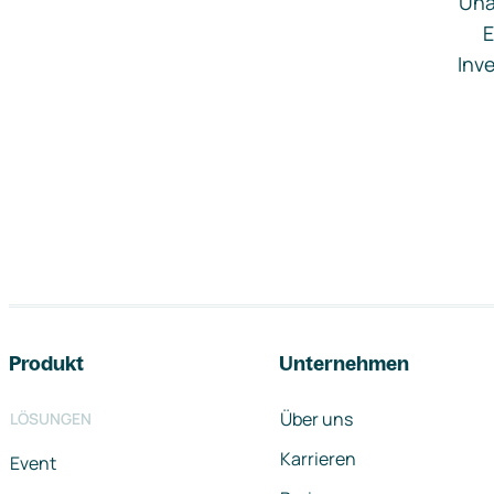
Una
E
Inve
Footer-Navigation
Produkt
Unternehmen
Über uns
LÖSUNGEN
Karrieren
Event