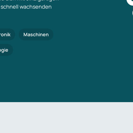
 schnell wachsenden
ronik
Maschinen
ogie