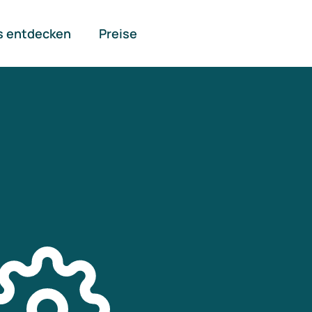
s entdecken
Preise