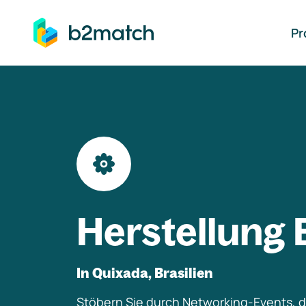
auptinhalt springen
Pr
Herstellung 
In Quixada, Brasilien
Stöbern Sie durch Networking-Events, di