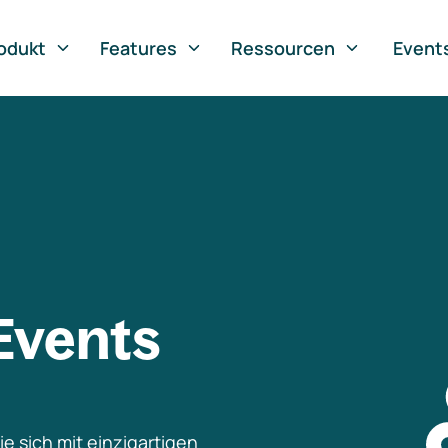
odukt
Features
Ressourcen
Event
Events
e sich mit einzigartigen