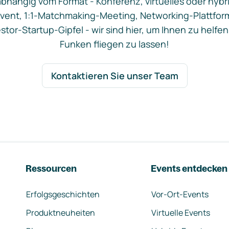
bhängig vom Format - Konferenz, virtuelles oder hybr
vent, 1:1-Matchmaking-Meeting, Networking-Plattfor
stor-Startup-Gipfel - wir sind hier, um Ihnen zu helfen
Funken fliegen zu lassen!
Kontaktieren Sie unser Team
Ressourcen
Events entdecken
Erfolgsgeschichten
Vor-Ort-Events
Produktneuheiten
Virtuelle Events