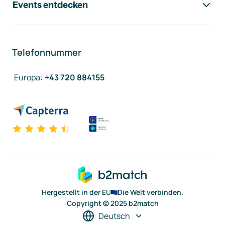
Events entdecken
Telefonnummer
Europa
:
+43 720 884155
Hergestellt in der EU
Die Welt verbinden.
Copyright © 2025 b2match
Deutsch