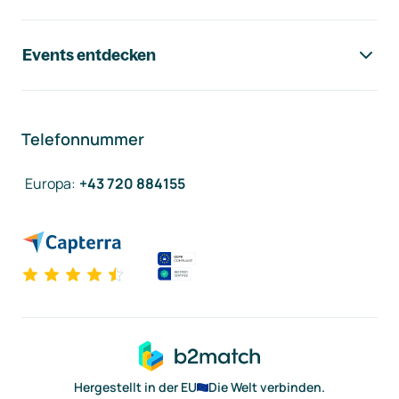
Events entdecken
Telefonnummer
Europa
:
+43 720 884155
Hergestellt in der EU
Die Welt verbinden.