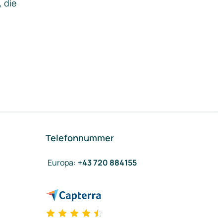
, die
Telefonnummer
Europa
:
+43 720 884155