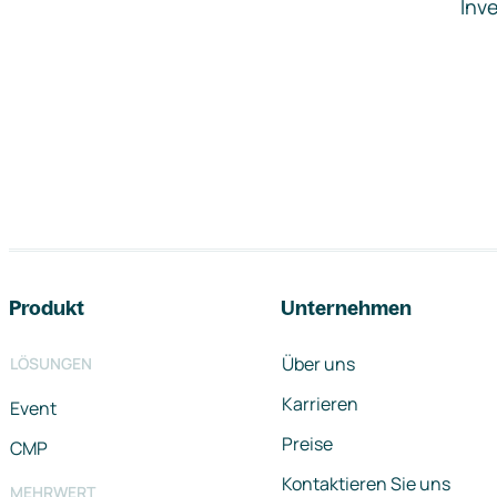
Inve
Footer-Navigation
Produkt
Unternehmen
Über uns
LÖSUNGEN
Karrieren
Event
Preise
CMP
Kontaktieren Sie uns
MEHRWERT