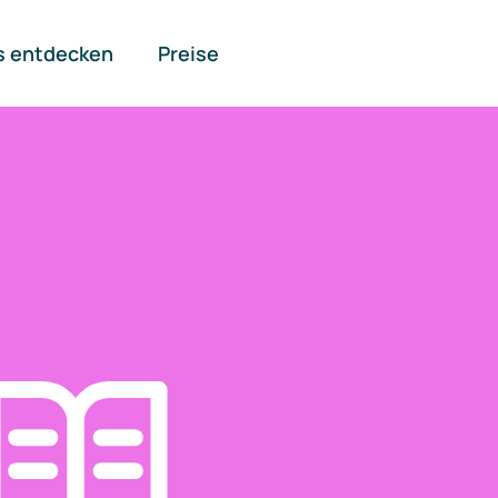
s entdecken
Preise