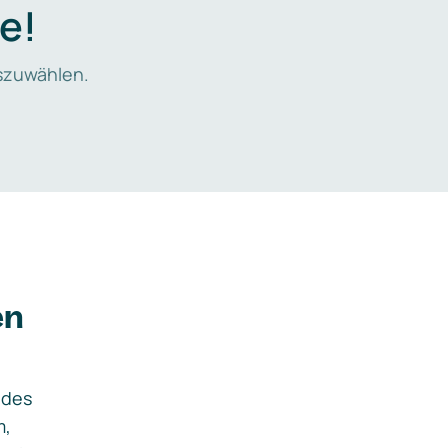
e!
zuwählen.
en
ides
m,