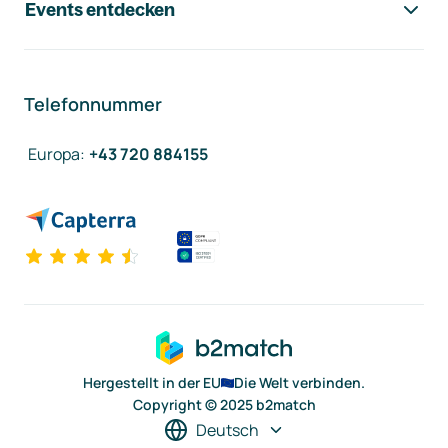
Events entdecken
Telefonnummer
Europa
:
+43 720 884155
Hergestellt in der EU
Die Welt verbinden.
Copyright © 2025 b2match
Deutsch