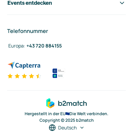
Events entdecken
Telefonnummer
Europa
:
+43 720 884155
Hergestellt in der EU
Die Welt verbinden.
Copyright © 2025 b2match
Deutsch