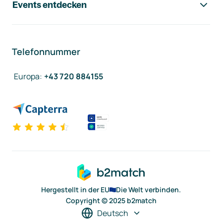
Events entdecken
Telefonnummer
Europa
:
+43 720 884155
Hergestellt in der EU
Die Welt verbinden.
Copyright © 2025 b2match
Deutsch