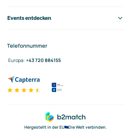
Events entdecken
Telefonnummer
Europa
:
+43 720 884155
Hergestellt in der EU
Die Welt verbinden.