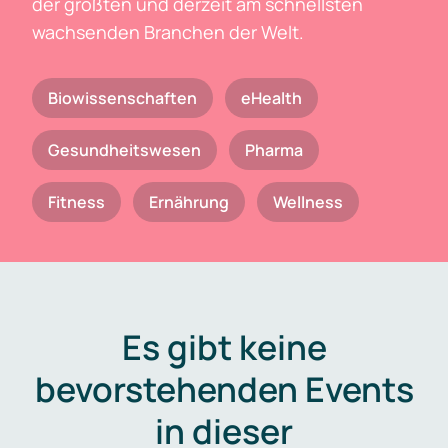
der größten und derzeit am schnellsten
wachsenden Branchen der Welt.
Biowissenschaften
eHealth
Gesundheitswesen
Pharma
Fitness
Ernährung
Wellness
Es gibt keine
bevorstehenden Events
in dieser