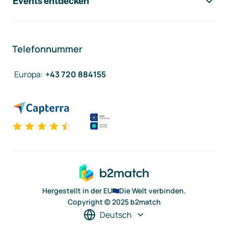
Events entdecken
Telefonnummer
Europa
:
+43 720 884155
Hergestellt in der EU
Die Welt verbinden.
Copyright © 2025 b2match
Deutsch