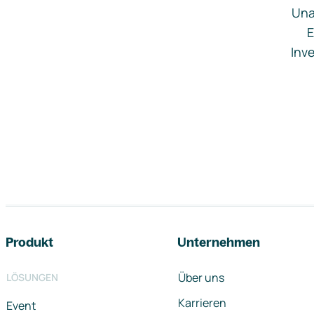
Una
E
Inve
Footer-Navigation
Produkt
Unternehmen
Über uns
LÖSUNGEN
Karrieren
Event