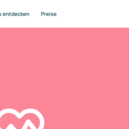
s entdecken
Preise