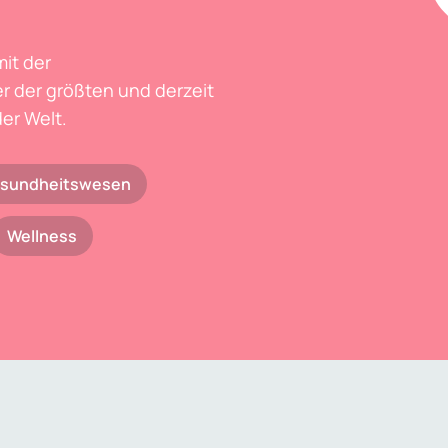
mit der
r der größten und derzeit
er Welt.
sundheitswesen
Wellness