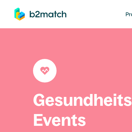
auptinhalt springen
Pr
Gesundheit
Events