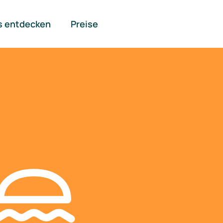
s entdecken
Preise