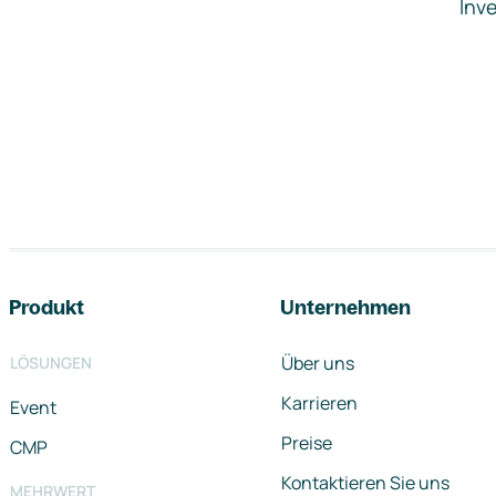
Inve
Footer-Navigation
Produkt
Unternehmen
Über uns
LÖSUNGEN
Karrieren
Event
Preise
CMP
Kontaktieren Sie uns
MEHRWERT