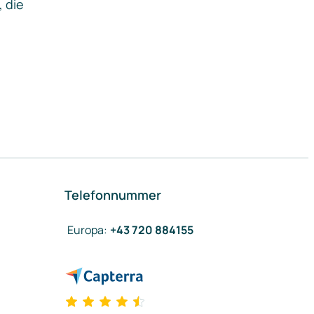
, die
Telefonnummer
Europa
:
+43 720 884155