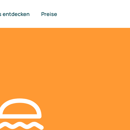
s entdecken
Preise