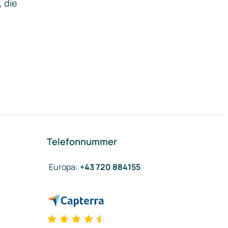
, die
Telefonnummer
Europa
:
+43 720 884155