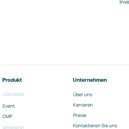
Inve
Footer-Navigation
Produkt
Unternehmen
Über uns
LÖSUNGEN
Karrieren
Event
Preise
CMP
Kontaktieren Sie uns
MEHRWERT