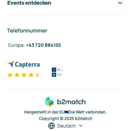
Events entdecken
Telefonnummer
Europa
:
+43 720 884155
Hergestellt in der EU
Die Welt verbinden.
Copyright © 2025 b2match
Deutsch