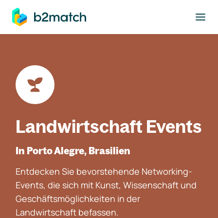
ptinhalt springen
Landwirtschaft Events
In Porto Alegre, Brasilien
Entdecken Sie bevorstehende Networking-
Events, die sich mit Kunst, Wissenschaft und
Geschäftsmöglichkeiten in der
Landwirtschaft befassen.