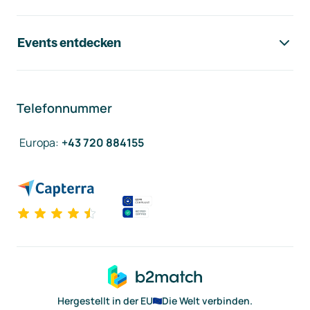
Events entdecken
Telefonnummer
Europa
:
+43 720 884155
Hergestellt in der EU
Die Welt verbinden.