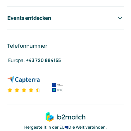
Events entdecken
Telefonnummer
Europa
:
+43 720 884155
Hergestellt in der EU
Die Welt verbinden.