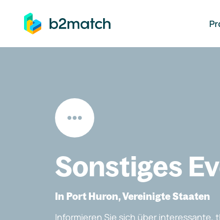
auptinhalt springen
Pr
Sonstiges E
In Port Huron, Vereinigte Staaten
Informieren Sie sich über interessante