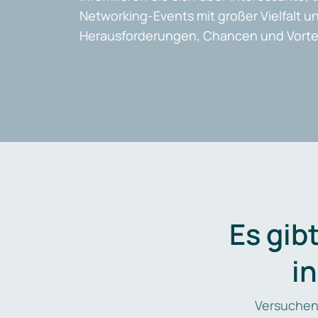
Networking-Events mit großer Vielfalt un
Herausforderungen, Chancen und Vortei
Es gib
i
Versuchen