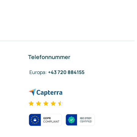
Telefonnummer
Europa
:
+43 720 884155