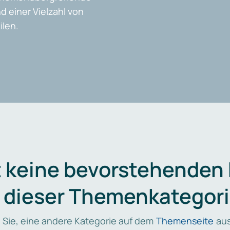
d einer Vielzahl von
len.
t keine bevorstehenden
n dieser Themenkategori
 Sie, eine andere Kategorie auf dem
Themenseite
aus