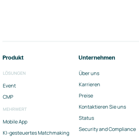
Footer-Navigation
Produkt
Unternehmen
Über uns
LÖSUNGEN
Karrieren
Event
Preise
CMP
Kontaktieren Sie uns
MEHRWERT
Status
Mobile App
Security and Compliance
KI-gesteuertes Matchmaking