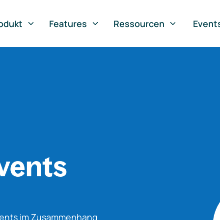
odukt
Features
Ressourcen
Event
vents
Events im Zusammenhang