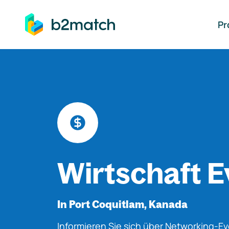
auptinhalt springen
Pr
Wirtschaft E
In Port Coquitlam, Kanada
Informieren Sie sich über Networking-