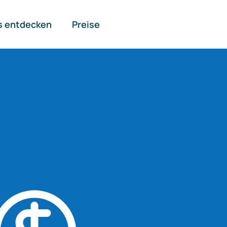
s entdecken
Preise