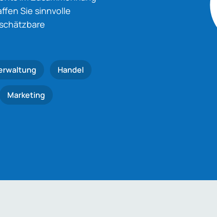
fen Sie sinnvolle
nschätzbare
erwaltung
Handel
Marketing