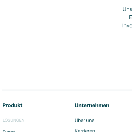
Una
E
Inve
Footer-Navigation
Produkt
Unternehmen
Über uns
LÖSUNGEN
Karrieren