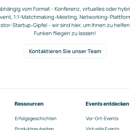
bhängig vom Format - Konferenz, virtuelles oder hybr
vent, 1:1-Matchmaking-Meeting, Networking-Plattfor
stor-Startup-Gipfel - wir sind hier, um Ihnen zu helfen
Funken fliegen zu lassen!
Kontaktieren Sie unser Team
Ressourcen
Events entdecken
Erfolgsgeschichten
Vor-Ort-Events
Produktneuheiten
Virtuelle Events