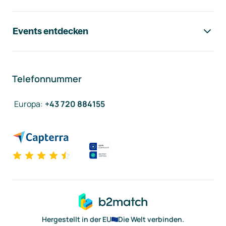
Events entdecken
Telefonnummer
Europa
:
+43 720 884155
Hergestellt in der EU
Die Welt verbinden.