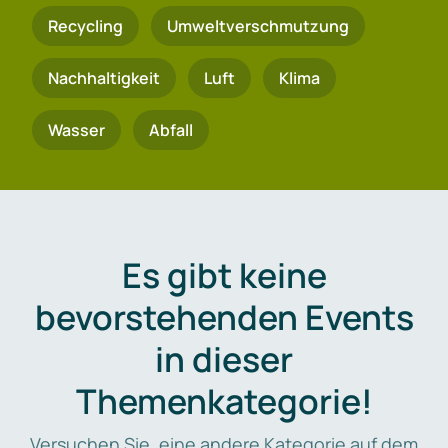
Recycling
Umweltverschmutzung
Nachhaltigkeit
Luft
Klima
Wasser
Abfall
Es gibt keine
bevorstehenden Events
in dieser
Themenkategorie!
Versuchen Sie, eine andere Kategorie auf dem