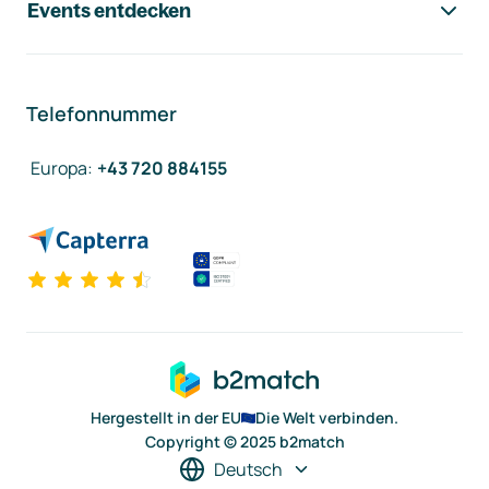
Events entdecken
Telefonnummer
Europa
:
+43 720 884155
Hergestellt in der EU
Die Welt verbinden.
Copyright © 2025 b2match
Deutsch