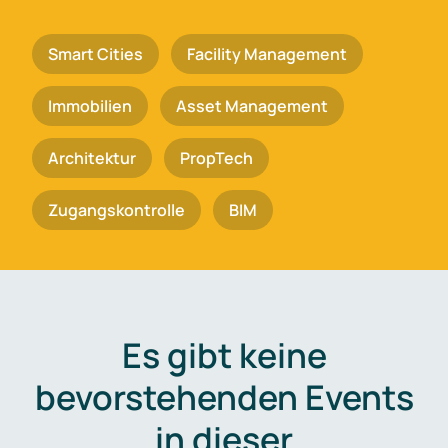
Smart Cities
Facility Management
Immobilien
Asset Management
Architektur
PropTech
Zugangskontrolle
BIM
Es gibt keine
bevorstehenden Events
in dieser