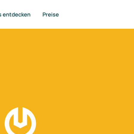
s entdecken
Preise