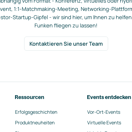
bhängig vom Format - Konferenz, virtuelles oder hybr
vent, 1:1-Matchmaking-Meeting, Networking-Plattfor
stor-Startup-Gipfel - wir sind hier, um Ihnen zu helfen
Funken fliegen zu lassen!
Kontaktieren Sie unser Team
Ressourcen
Events entdecken
Erfolgsgeschichten
Vor-Ort-Events
Produktneuheiten
Virtuelle Events