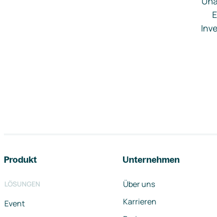
Una
E
Inve
Footer-Navigation
Produkt
Unternehmen
Über uns
LÖSUNGEN
Karrieren
Event