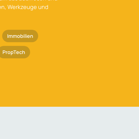
ken, Werkzeuge und
Immobilien
PropTech