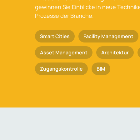
gewinnen Sie Einblicke in neue Techni
Prozesse der Branche.
Smart Cities
Facility Management
Asset Management
Architektur
Zugangskontrolle
BIM