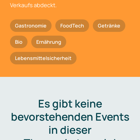
Verkaufs abdeckt.
Gastronomie
FoodTech
Getränke
Bio
Ernährung
Lebensmittelsicherheit
Es gibt keine
bevorstehenden Events
in dieser