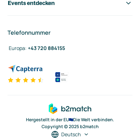
Events entdecken
Telefonnummer
Europa
:
+43 720 884155
Hergestellt in der EU
Die Welt verbinden.
Copyright © 2025 b2match
Deutsch