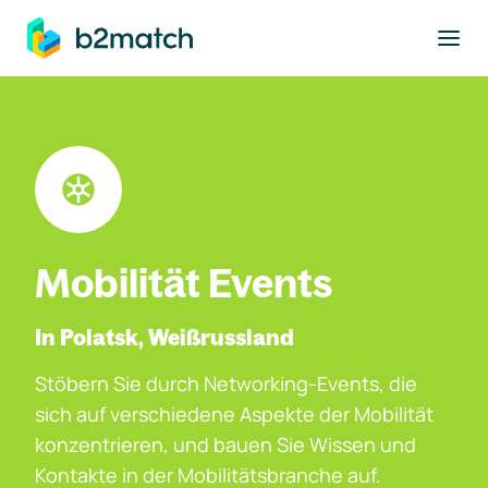
ptinhalt springen
Mobilität Events
In Polatsk, Weißrussland
Stöbern Sie durch Networking-Events, die
sich auf verschiedene Aspekte der Mobilität
konzentrieren, und bauen Sie Wissen und
Kontakte in der Mobilitätsbranche auf.