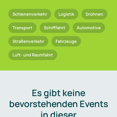
Schienenverkehr
Logistik
Drohnen
Transport
Schifffahrt
Automotive
Straßenverkehr
Fahrzeuge
Luft- und Raumfahrt
Es gibt keine
bevorstehenden Events
in dieser