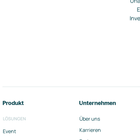
Una
E
Inve
Footer-Navigation
Produkt
Unternehmen
Über uns
LÖSUNGEN
Karrieren
Event