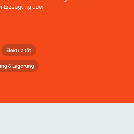
der Erzeugung oder
Elektrizität
ung & Lagerung