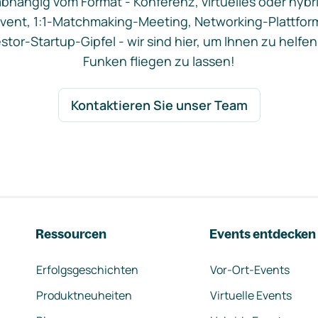
bhängig vom Format - Konferenz, virtuelles oder hybr
vent, 1:1-Matchmaking-Meeting, Networking-Plattfor
stor-Startup-Gipfel - wir sind hier, um Ihnen zu helfen
Funken fliegen zu lassen!
Kontaktieren Sie unser Team
Ressourcen
Events entdecken
Erfolgsgeschichten
Vor-Ort-Events
Produktneuheiten
Virtuelle Events