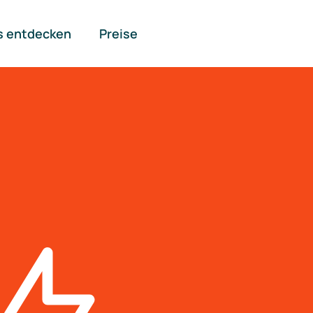
s entdecken
Preise