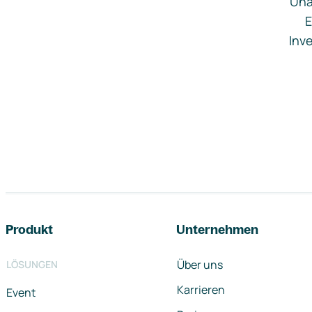
Una
E
Inve
Footer-Navigation
Produkt
Unternehmen
Über uns
LÖSUNGEN
Karrieren
Event