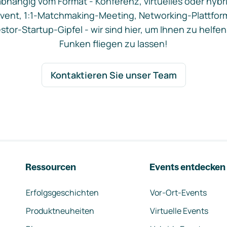
bhängig vom Format - Konferenz, virtuelles oder hybr
vent, 1:1-Matchmaking-Meeting, Networking-Plattfor
stor-Startup-Gipfel - wir sind hier, um Ihnen zu helfen
Funken fliegen zu lassen!
Kontaktieren Sie unser Team
Ressourcen
Events entdecken
Erfolgsgeschichten
Vor-Ort-Events
Produktneuheiten
Virtuelle Events