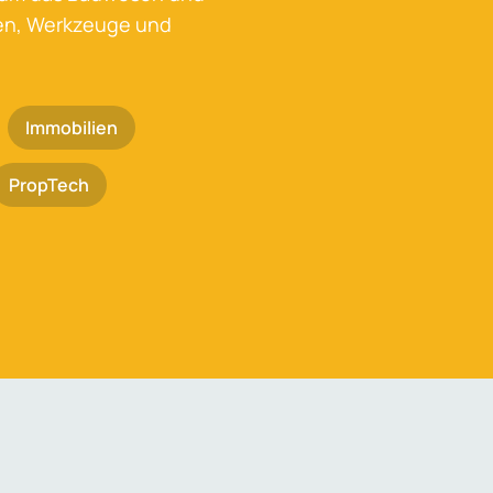
ken, Werkzeuge und
Immobilien
PropTech