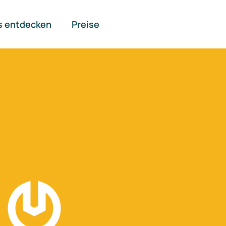
s entdecken
Preise