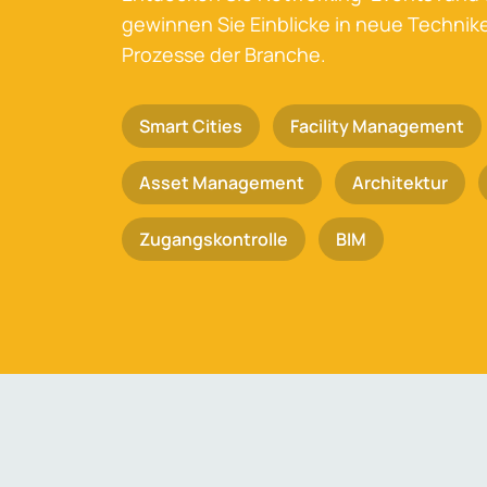
gewinnen Sie Einblicke in neue Techni
Prozesse der Branche.
Smart Cities
Facility Management
Asset Management
Architektur
Zugangskontrolle
BIM