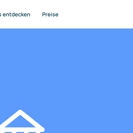
s entdecken
Preise