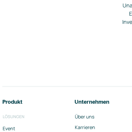
Una
E
Inve
Footer-Navigation
Produkt
Unternehmen
Über uns
LÖSUNGEN
Karrieren
Event