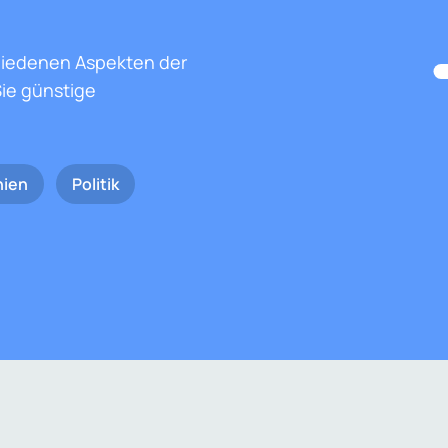
hiedenen Aspekten der
ie günstige
nien
Politik