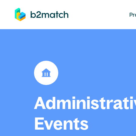
auptinhalt springen
Pr
Administrati
Events