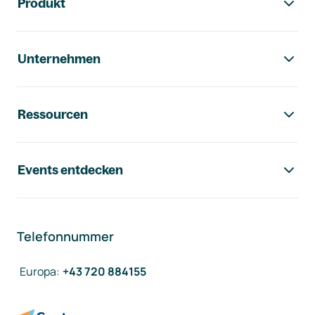
Produkt
Unternehmen
Ressourcen
Events entdecken
Telefonnummer
Europa
:
+43 720 884155