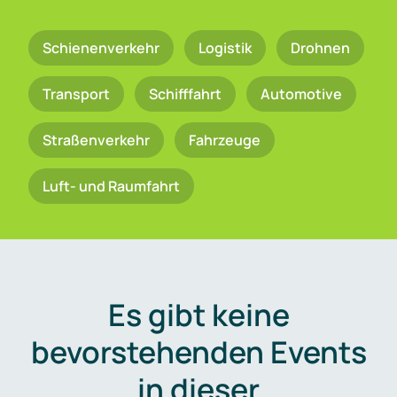
Schienenverkehr
Logistik
Drohnen
Transport
Schifffahrt
Automotive
Straßenverkehr
Fahrzeuge
Luft- und Raumfahrt
Es gibt keine
bevorstehenden Events
in dieser