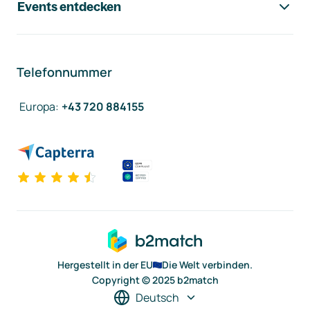
Events entdecken
Telefonnummer
Europa
:
+43 720 884155
Hergestellt in der EU
Die Welt verbinden.
Copyright © 2025 b2match
Deutsch