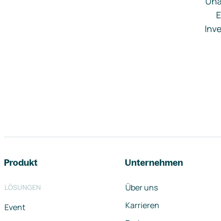
Una
E
Inve
Footer-Navigation
Produkt
Unternehmen
Über uns
LÖSUNGEN
Karrieren
Event