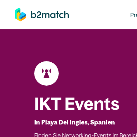
auptinhalt springen
Pr
IKT Events
In Playa Del Ingles, Spanien
Finden Sie Networking-Events im Bereic