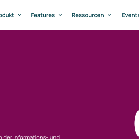
odukt
Features
Ressourcen
Event
h der Informations- und