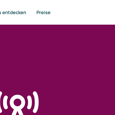
s entdecken
Preise