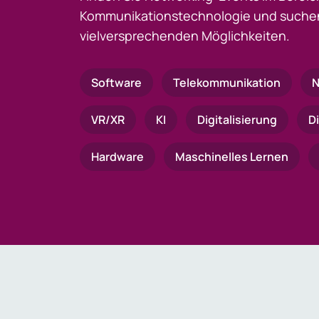
Kommunikationstechnologie und suchen
vielversprechenden Möglichkeiten.
Software
Telekommunikation
N
VR/XR
KI
Digitalisierung
D
Hardware
Maschinelles Lernen