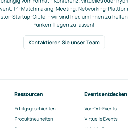
bhängig vom Format - Konferenz, virtuelles oder hybr
vent, 1:1-Matchmaking-Meeting, Networking-Plattfor
stor-Startup-Gipfel - wir sind hier, um Ihnen zu helfen
Funken fliegen zu lassen!
Kontaktieren Sie unser Team
Ressourcen
Events entdecken
Erfolgsgeschichten
Vor-Ort-Events
Produktneuheiten
Virtuelle Events