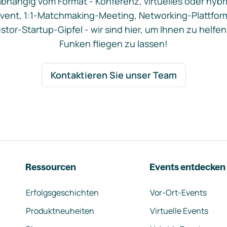
bhängig vom Format - Konferenz, virtuelles oder hybr
vent, 1:1-Matchmaking-Meeting, Networking-Plattfor
stor-Startup-Gipfel - wir sind hier, um Ihnen zu helfen
Funken fliegen zu lassen!
Kontaktieren Sie unser Team
Ressourcen
Events entdecken
Erfolgsgeschichten
Vor-Ort-Events
Produktneuheiten
Virtuelle Events