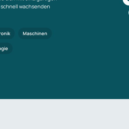
 schnell wachsenden
ronik
Maschinen
ogie