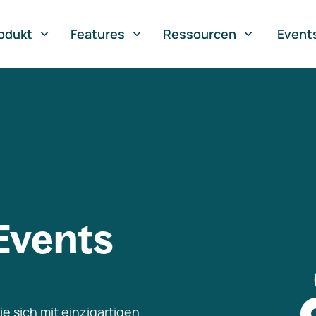
odukt
Features
Ressourcen
Event
Events
e sich mit einzigartigen