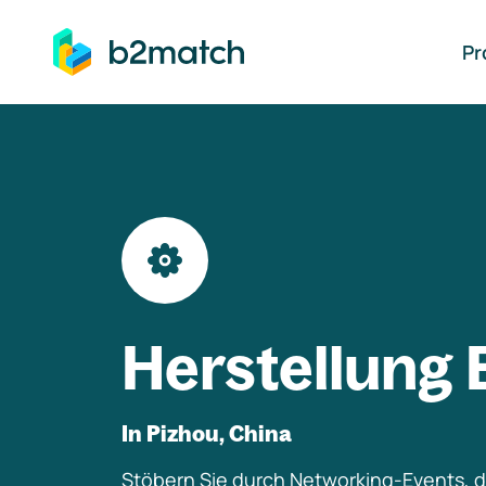
auptinhalt springen
Pr
Herstellung 
In Pizhou, China
Stöbern Sie durch Networking-Events, di