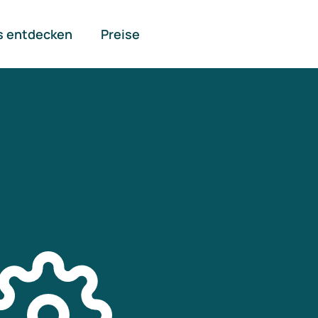
s entdecken
Preise