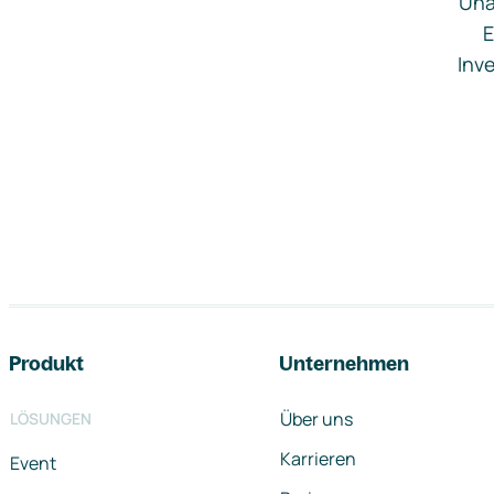
Una
E
Inve
Footer-Navigation
Produkt
Unternehmen
Über uns
LÖSUNGEN
Karrieren
Event