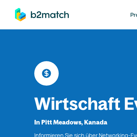
auptinhalt springen
Pr
Wirtschaft E
In Pitt Meadows, Kanada
Informieren Sie sich über Networking-