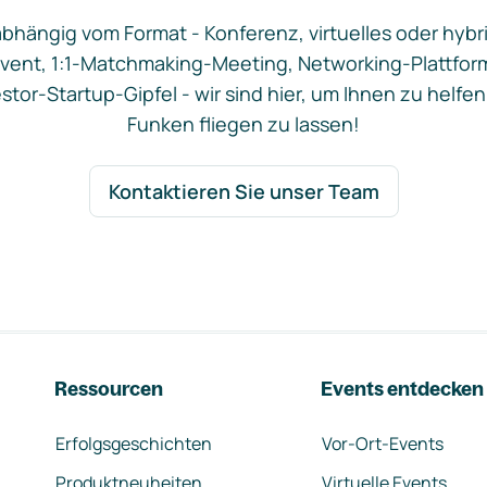
bhängig vom Format - Konferenz, virtuelles oder hybr
vent, 1:1-Matchmaking-Meeting, Networking-Plattfor
stor-Startup-Gipfel - wir sind hier, um Ihnen zu helfen
Funken fliegen zu lassen!
Kontaktieren Sie unser Team
Ressourcen
Events entdecken
Erfolgsgeschichten
Vor-Ort-Events
Produktneuheiten
Virtuelle Events