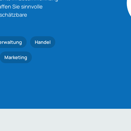
fen Sie sinnvolle
nschätzbare
erwaltung
Handel
Marketing