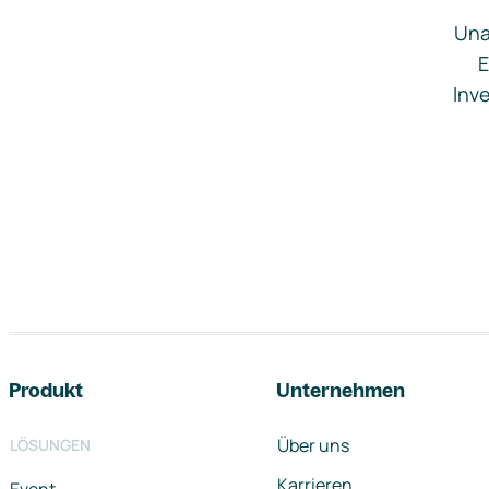
Una
E
Inve
Footer-Navigation
Produkt
Unternehmen
Über uns
LÖSUNGEN
Karrieren