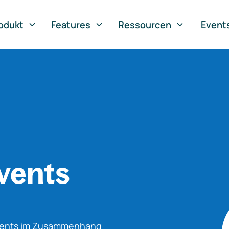
odukt
Features
Ressourcen
Event
vents
Events im Zusammenhang