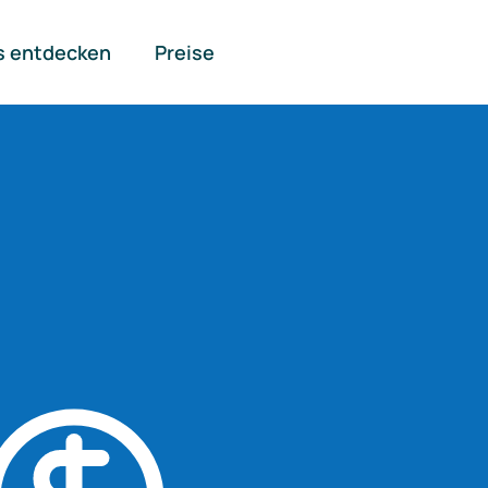
s entdecken
Preise