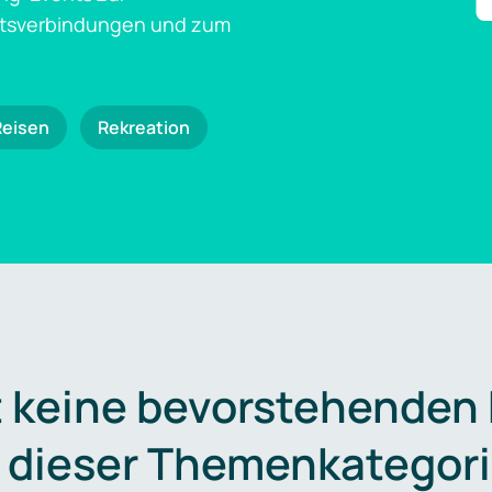
ftsverbindungen und zum
Reisen
Rekreation
t keine bevorstehenden
n dieser Themenkategori