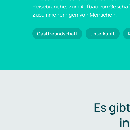
Reisebranche, zum Aufbau von Geschä
Zusammenbringen von Menschen.
Gastfreundschaft
Unterkunft
Es gib
i