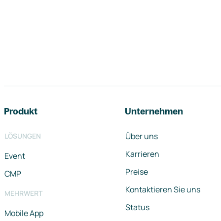
Footer-Navigation
Produkt
Unternehmen
Über uns
LÖSUNGEN
Karrieren
Event
Preise
CMP
Kontaktieren Sie uns
MEHRWERT
Status
Mobile App