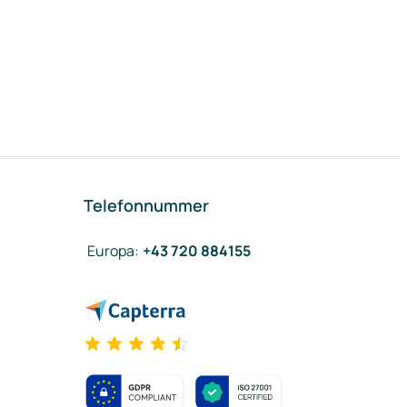
Telefonnummer
Europa
:
+43 720 884155