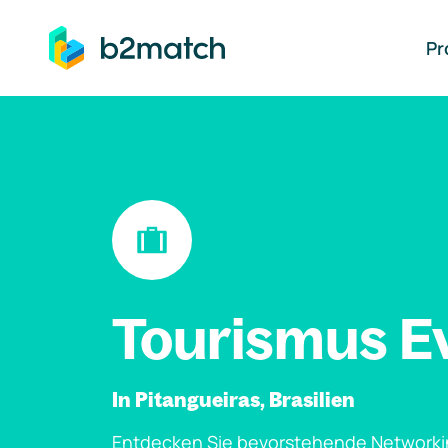
auptinhalt springen
Pr
Tourismus E
In Pitangueiras, Brasilien
Entdecken Sie bevorstehende Networki