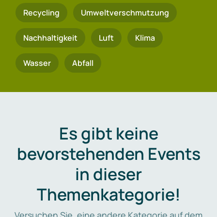
Recycling
Umweltverschmutzung
Nachhaltigkeit
Luft
Klima
Wasser
Abfall
Es gibt keine
bevorstehenden Events
in dieser
Themenkategorie!
Versuchen Sie, eine andere Kategorie auf dem